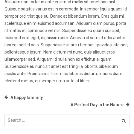
Aliquam non tortor in ante euismod mollis sit amet non nisl.
Quisque sagittis varius est in commodo. In semper ligula quam, id
tempor orci tristique eu. Donec at bibendum lorem. Cras quis mi
scelerisque enim euismod accumsan. Aliquam diam purus, porta
id mattis et, commodo vel nisl. Suspendisse eu quam suscipit,
euismod erat eget, dignissim sem. Aenean id sem et odio auctor
laoreet sed id odio. Suspendisse ut arcu tempor, gravida justo nec,
pellentesque ipsum. Nam dictum mi nunc, quis aliquet eros
ullamcorper sed. Aliquam id nulla non ex efficitur aliquam.
Suspendisse eu nunc sit amet est fringilla lobortis bibendum
iaculis ante. Proin varius, lorem ac lobortis dictum, mauris diam
eleifend metus, eu semper urna ante at libero.
Post
A happy fammily
A Perfect Day in the Nature
navigation