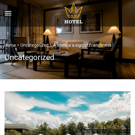
Home
Uncategorized
A smile is a sign of friendliness
Uncategorized