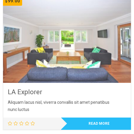
$
99.00
LA Explorer
Aliquam lacus nisl, viverra convallis sit amet penatibus
nunc luctus
READ MORE