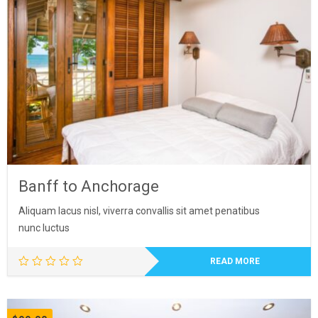
Banff to Anchorage
Aliquam lacus nisl, viverra convallis sit amet penatibus
nunc luctus
READ MORE