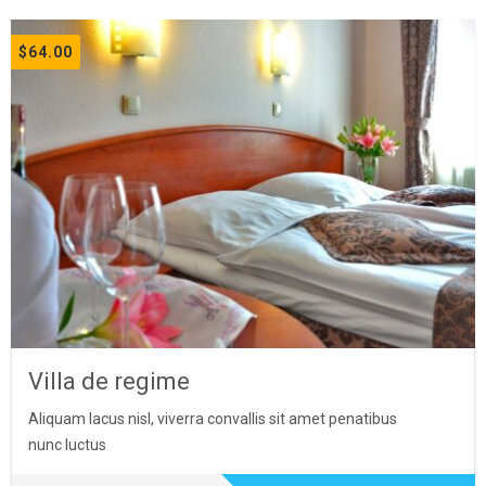
$
64.00
Villa de regime
Aliquam lacus nisl, viverra convallis sit amet penatibus
nunc luctus