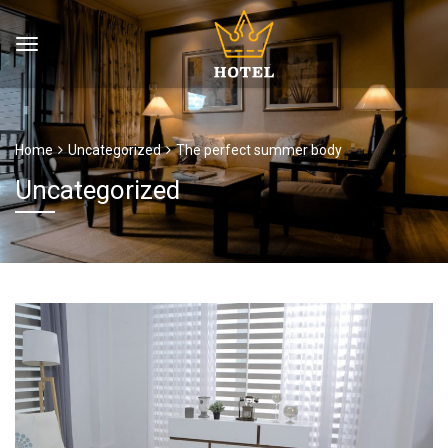
Home
Uncategorized
The perfect summer body
Uncategorized